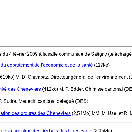
 du 4 février 2009 à la salle communale de Satigny (téléchargé 
 du département de l'économie et de la santé
(117ko)
619ko) M. D. Chambaz, Directeur général de l'environnement (
mité des Cheneviers
(412ko) M. P. Edder, Chimiste cantonal (D
P. Sudre, Médecin cantonal délégué (DES)
ération des ordures des Cheneviers
(2,54Mo) MM. M. Usel et R. 
 et de valorisation des déchets des Cheneviers
(2,35Mo)